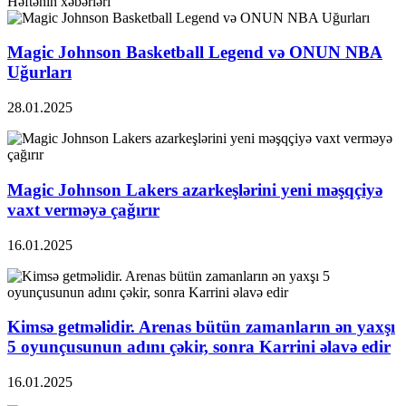
Həftənin xəbərləri
Magic Johnson Basketball Legend və ONUN NBA
Uğurları
28.01.2025
Magic Johnson Lakers azarkeşlərini yeni məşqçiyə
vaxt verməyə çağırır
16.01.2025
Kimsə getməlidir. Arenas bütün zamanların ən yaxşı
5 oyunçusunun adını çəkir, sonra Karrini əlavə edir
16.01.2025